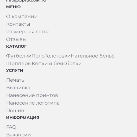
info@topfutbolki.ru
МЕНЮ
О компании
Контакты
Размерная сетка
Отзывы
КАТАЛОГ
Футболки
Поло
Толстовки
Нательное бельё
Шопперы
Кепки и бейсболки
УСЛУГИ
Печать
Вышивка
Нанесение принтов
Нанесение логотипа
Пошив
ИНФОРМАЦИЯ
FAQ
Вакансии