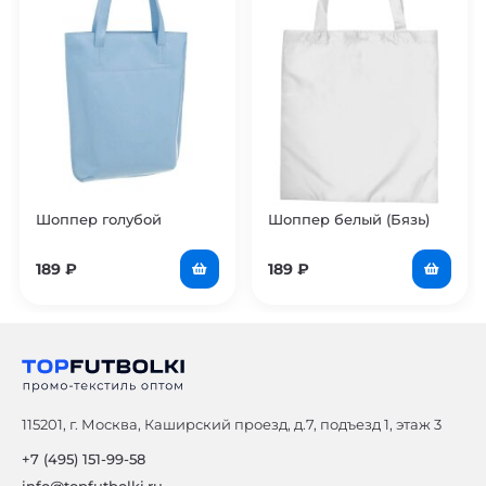
Шоппер голубой
Шоппер белый (Бязь)
189
₽
189
₽
115201, г. Москва, Каширский проезд, д.7, подъезд 1, этаж 3
+7 (495) 151-99-58