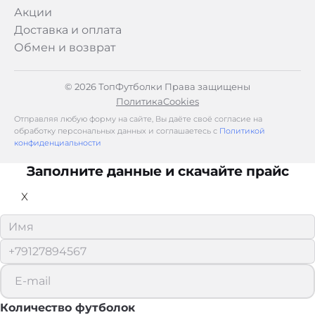
Акции
Доставка и оплата
Обмен и возврат
© 2026 ТопФутболки Права защищены
Политика
Cookies
Отправляя любую форму на сайте, Вы даёте своё согласие на
обработку персональных данных и соглашаетесь с
Политикой
конфиденциальности
Заполните данные и скачайте прайс
X
Количество футболок