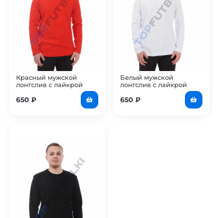
Красный мужской
Белый мужской
лонгслив с лайкрой
лонгслив с лайкрой
650
₽
650
₽