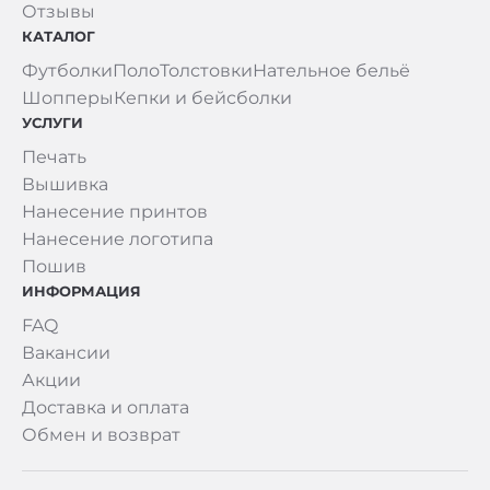
Отзывы
КАТАЛОГ
Футболки
Поло
Толстовки
Нательное бельё
Шопперы
Кепки и бейсболки
УСЛУГИ
Печать
Вышивка
Нанесение принтов
Нанесение логотипа
Пошив
ИНФОРМАЦИЯ
FAQ
Вакансии
Акции
Доставка и оплата
Обмен и возврат