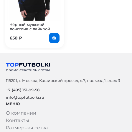
Чёрный мужской
лонгслив с лайкрой
650
₽
115201, г. Москва, Каширский проезд, д.7, подъезд 1, этаж 3
+7 (495) 151-99-58
info@topfutbolki.ru
МЕНЮ
О компании
Контакты
Размерная сетка