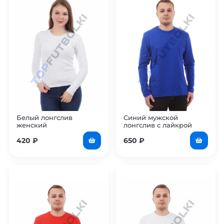
Белый лонгслив
Синий мужской
женский
лонгслив с лайкрой
420
₽
650
₽