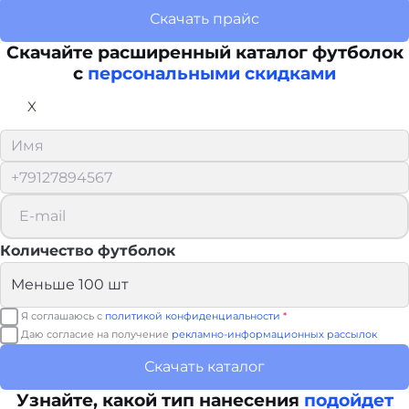
Скачать прайс
Скачайте расширенный каталог футболок
с
персональными скидками
X
Количество футболок
Я соглашаюсь с
политикой конфиденциальности
*
Даю согласие на получение
рекламно-информационных рассылок
Скачать каталог
Узнайте, какой тип нанесения
подойдет