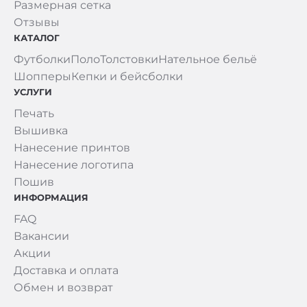
Размерная сетка
Отзывы
КАТАЛОГ
Футболки
Поло
Толстовки
Нательное бельё
Шопперы
Кепки и бейсболки
УСЛУГИ
Печать
Вышивка
Нанесение принтов
Нанесение логотипа
Пошив
ИНФОРМАЦИЯ
FAQ
Вакансии
Акции
Доставка и оплата
Обмен и возврат