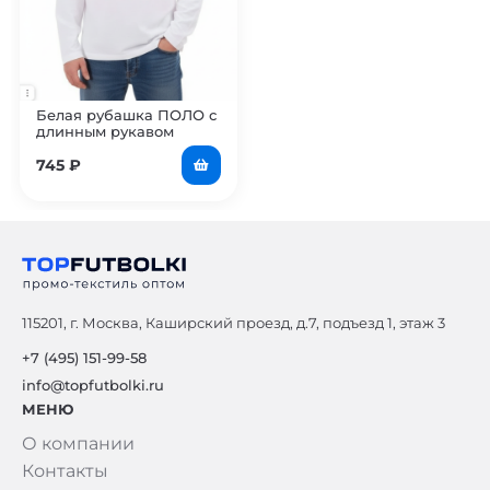
Белая рубашка ПОЛО с
длинным рукавом
мужская
745
₽
115201, г. Москва, Каширский проезд, д.7, подъезд 1, этаж 3
+7 (495) 151-99-58
info@topfutbolki.ru
МЕНЮ
О компании
Контакты