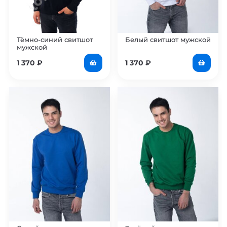
Тёмно-синий свитшот
Белый свитшот мужской
мужской
1 370
₽
1 370
₽