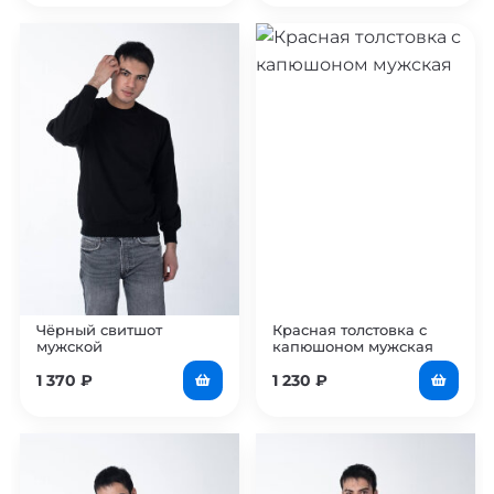
Чёрный свитшот
Красная толстовка с
мужской
капюшоном мужская
1 370
₽
1 230
₽