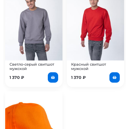
Светло-серый свитшот
Красный свитшот
мужской
мужской
1 370
₽
1 370
₽