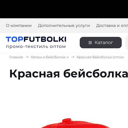
О компании
Дополнительные услуги
Доставка и оп
Каталог
Главная
Кепки и бейсболки
Красная бейсболка оптом
Красная бейсболка