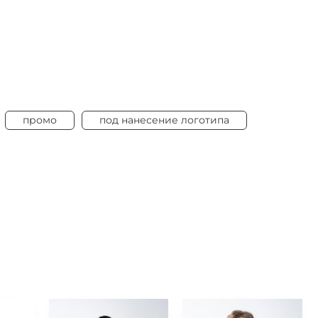
промо
под нанесение логотипа