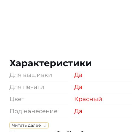
Характеристики
Для вышивки
Да
Для печати
Да
Цвет
Красный
Под нанесение
Да
Плотность
160 г/м2
Читать далее