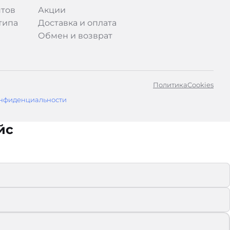
тов
Акции
типа
Доставка и оплата
Обмен и возврат
Политика
Cookies
нфиденциальности
йс