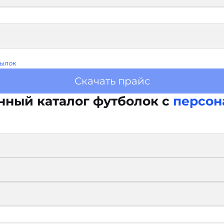
ылок
Скачать прайс
нный каталог футболок с
персон