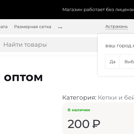
Магазин работает без лицензии.
Чт
Астрахань
лата
Размерная сетка
ваш город 
Да
Выб
 оптом
Категория:
Кепки и бе
В наличии
200
₽