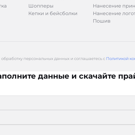
тка
Шопперы
Нанесение прин
Кепки и бейсболки
Нанесение лого
Пошив
а обработку персональных данных и соглашаетесь с
Политикой ко
аполните данные и скачайте пра