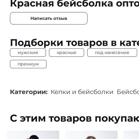
Красная бейсболка опт
Написать отзыв
Подборки товаров в кат
мужские
красные
под нанесение
премиум
Категории:
Кепки и бейсболки
Бейсб
С этим товаров покупа