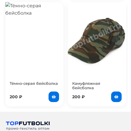
Тёмно-серая бейсболка
Камуфляжная
бейсболка
200
₽
200
₽