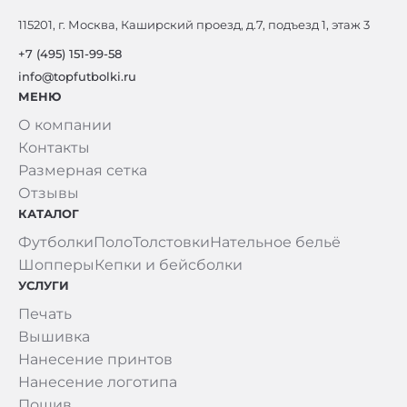
115201, г. Москва, Каширский проезд, д.7, подъезд 1, этаж 3
+7 (495) 151-99-58
info@topfutbolki.ru
МЕНЮ
О компании
Контакты
Размерная сетка
Отзывы
КАТАЛОГ
Футболки
Поло
Толстовки
Нательное бельё
Шопперы
Кепки и бейсболки
УСЛУГИ
Печать
Вышивка
Нанесение принтов
Нанесение логотипа
Пошив