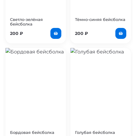
Светло-зелёная
Тёмно-синяя бейсболка
бейсболка
200
₽
200
₽
Бордовая бейсболка
Голубая бейсболка