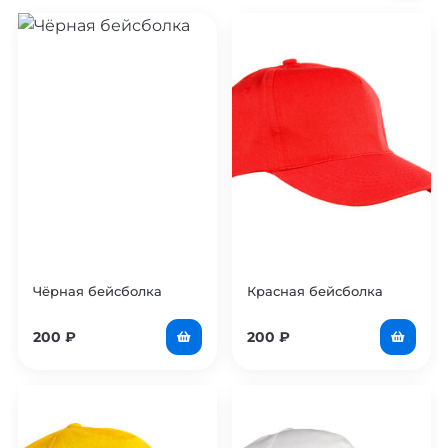
Чёрная бейсболка
Красная бейсболка
200
₽
200
₽