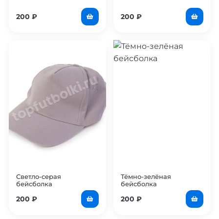
200
₽
200
₽
Светло-серая
Тёмно-зелёная
бейсболка
бейсболка
200
₽
200
₽