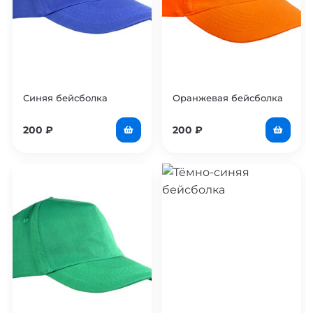
Синяя бейсболка
Оранжевая бейсболка
200
₽
200
₽