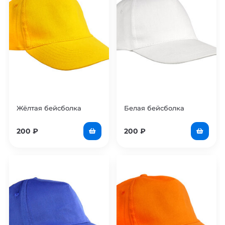
Жёлтая бейсболка
Белая бейсболка
200
₽
200
₽