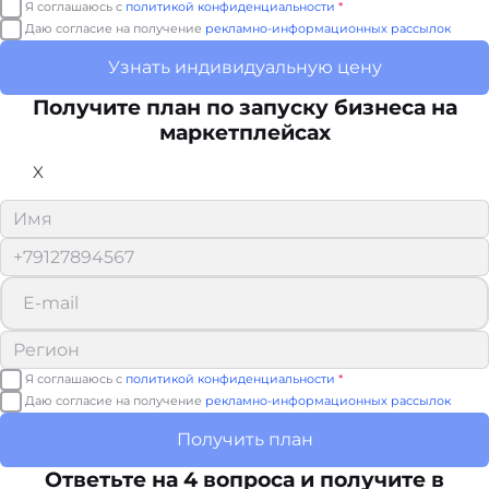
Я соглашаюсь с
политикой конфиденциальности
*
Даю согласие на получение
рекламно-информационных рассылок
Узнать индивидуальную цену
Получите план по запуску бизнеса на
маркетплейсах
X
Я соглашаюсь с
политикой конфиденциальности
*
Даю согласие на получение
рекламно-информационных рассылок
Получить план
Ответьте на 4 вопроса и получите в