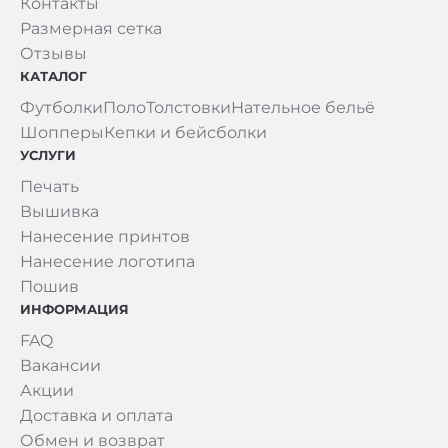
Контакты
Размерная сетка
Отзывы
КАТАЛОГ
Футболки
Поло
Толстовки
Нательное бельё
Шопперы
Кепки и бейсболки
УСЛУГИ
Печать
Вышивка
Нанесение принтов
Нанесение логотипа
Пошив
ИНФОРМАЦИЯ
FAQ
Вакансии
Акции
Доставка и оплата
Обмен и возврат