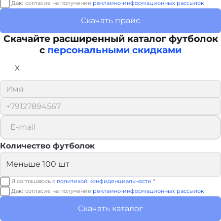
Даю согласие на получение
рекламно-информационных рассылок
Скачать прайс
Скачайте расширенный каталог футболок
с
персональными скидками
X
Количество футболок
Я соглашаюсь с
политикой конфиденциальности
*
Даю согласие на получение
рекламно-информационных рассылок
Скачать каталог