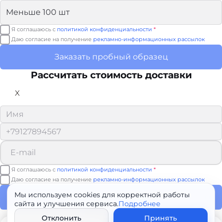
Я соглашаюсь с
политикой конфиденциальности
*
Даю согласие на получение
рекламно-информационных рассылок
Заказать пробный образец
Рассчитать стоимость доставки
X
Я соглашаюсь с
политикой конфиденциальности
*
Даю согласие на получение
рекламно-информационных рассылок
Мы используем cookies для корректной работы
Рассчитать доставку
сайта и улучшения сервиса.
Подробнее
Спасибо!
Отклонить
Принять