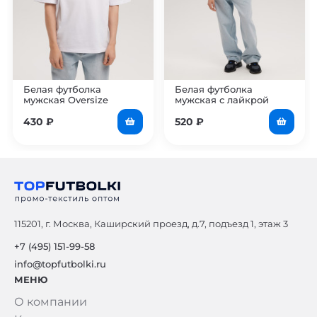
Белая футболка
Белая футболка
мужская Oversize
мужская с лайкрой
Oversize
430
₽
520
₽
115201, г. Москва, Каширский проезд, д.7, подъезд 1, этаж 3
+7 (495) 151-99-58
info@topfutbolki.ru
МЕНЮ
О компании