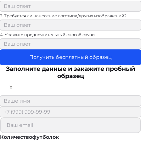
3. Требуется ли нанесение логотипа/других изображений?
4. Укажите предпочтительный способ связи
Получить бесплатный образец
Заполните данные и закажите пробный
образец
X
Количествофутболок