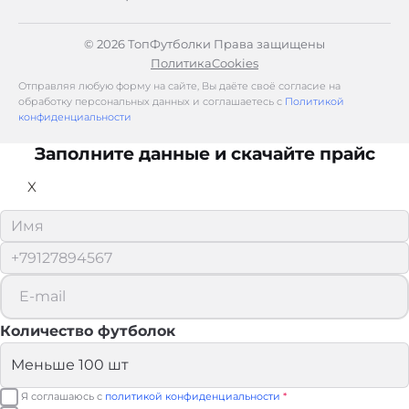
© 2026 ТопФутболки Права защищены
Политика
Cookies
Отправляя любую форму на сайте, Вы даёте своё согласие на
обработку персональных данных и соглашаетесь с
Политикой
конфиденциальности
Заполните данные и скачайте прайс
X
Количество футболок
Я соглашаюсь с
политикой конфиденциальности
*