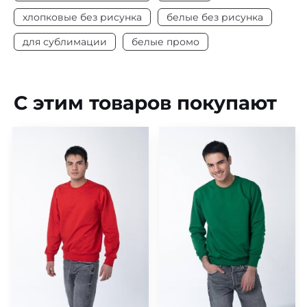
хлопковые без рисунка
белые без рисунка
для сублимации
белые промо
С этим товаров покупают