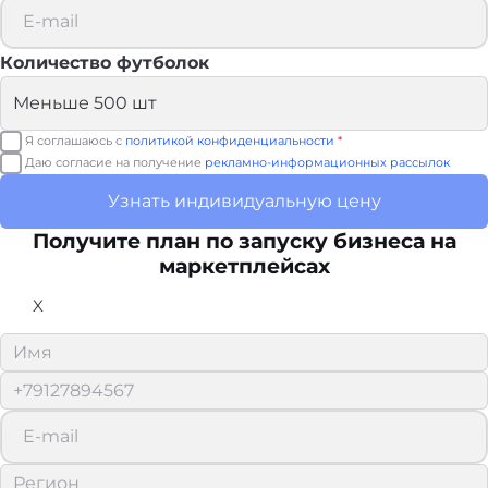
Количество футболок
Я соглашаюсь с
политикой конфиденциальности
*
Даю согласие на получение
рекламно-информационных рассылок
Узнать индивидуальную цену
Получите план по запуску бизнеса на
маркетплейсах
X