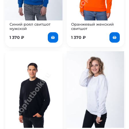
Синий роял свитшот
Оранжевый женский
мужской
свитшот
1 370
₽
1 370
₽