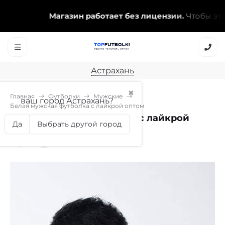
Магазин работает без лицензии.
Чтобы эта над
Астрахань
✖
Главная
Футболки
Мужские
ваш город Астрахань?
Белая мужская футболка с лайкрой оптом
Белая мужская футболка с лайкрой
Да
Выбрать другой город
оптом