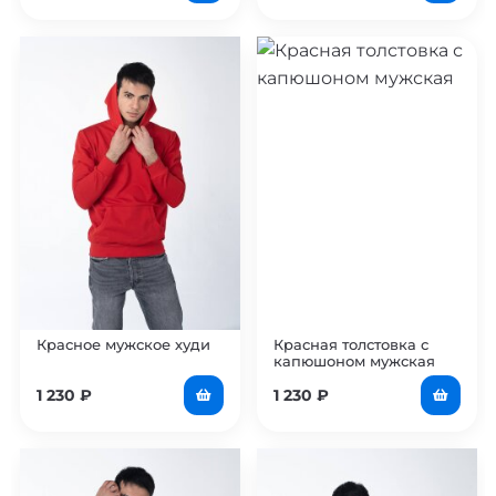
Красное мужское худи
Красная толстовка с
капюшоном мужская
1 230
₽
1 230
₽