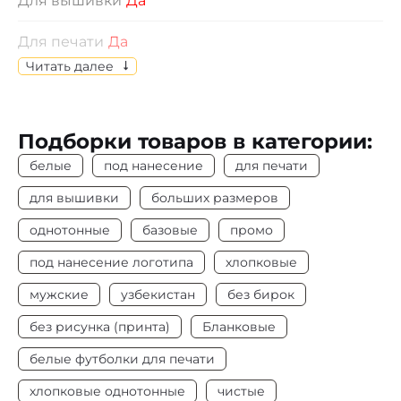
Для вышивки
Да
Для печати
Да
Читать далее
Отпускается
по индивидуальному выбору
размеров
Подборки товаров в категории:
Состав
Гребенная кулирная гладь, 92% х/б + 8%
белые
под нанесение
для печати
лайкра
для вышивки
больших размеров
Цвет
Белый
однотонные
базовые
промо
Плотность
180 г/м2
под нанесение логотипа
хлопковые
Под нанесение
Да
мужские
узбекистан
без бирок
без рисунка (принта)
Бланковые
белые футболки для печати
хлопковые однотонные
чистые