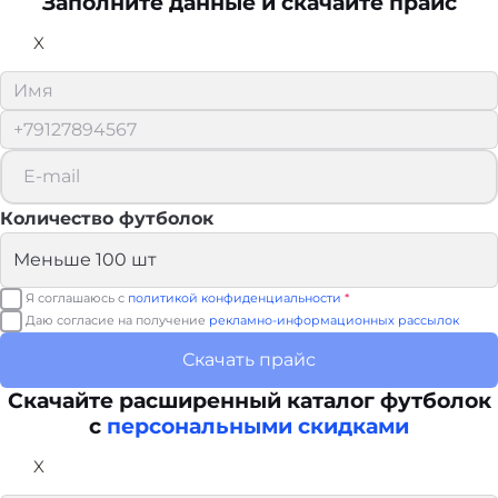
Заполните данные и скачайте прайс
X
Количество футболок
Я соглашаюсь с
политикой конфиденциальности
*
Даю согласие на получение
рекламно-информационных рассылок
Скачать прайс
Скачайте расширенный каталог футболок
с
персональными скидками
X