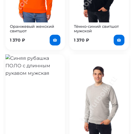
Оранжевый женский
Тёмно-синий свитшот
свитшот
мужской
1 370
₽
1 370
₽