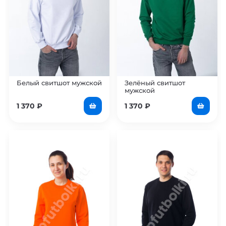
Белый свитшот мужской
Зелёный свитшот
мужской
1 370
₽
1 370
₽