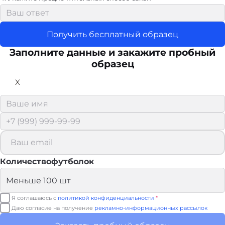
Получить бесплатный образец
Заполните данные и закажите пробный
образец
X
Количествофутболок
Я соглашаюсь с
политикой конфиденциальности
*
Даю согласие на получение
рекламно-информационных рассылок