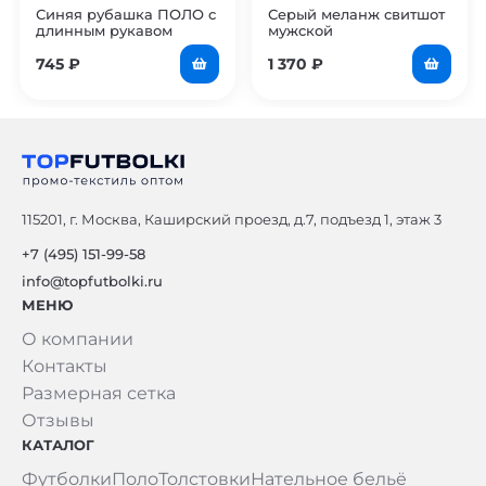
Синяя рубашка ПОЛО с
Серый меланж свитшот
длинным рукавом
мужской
мужская
745
₽
1 370
₽
115201, г. Москва, Каширский проезд, д.7, подъезд 1, этаж 3
+7 (495) 151-99-58
info@topfutbolki.ru
МЕНЮ
О компании
Контакты
Размерная сетка
Отзывы
КАТАЛОГ
Футболки
Поло
Толстовки
Нательное бельё