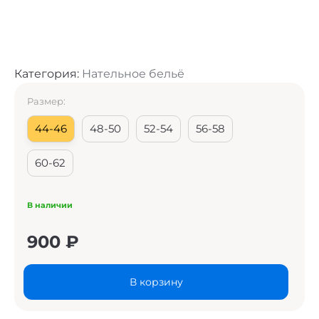
Категория:
Нательное бельё
Размер:
44-46
48-50
52-54
56-58
60-62
В наличии
900
₽
В корзину