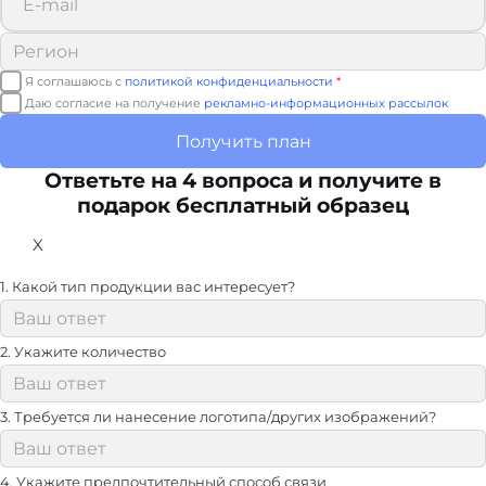
Я соглашаюсь с
политикой конфиденциальности
*
Даю согласие на получение
рекламно-информационных рассылок
Получить план
Ответьте на 4 вопроса и получите в
подарок бесплатный образец
X
1. Какой тип продукции вас интересует?
2. Укажите количество
3. Требуется ли нанесение логотипа/других изображений?
4. Укажите предпочтительный способ связи