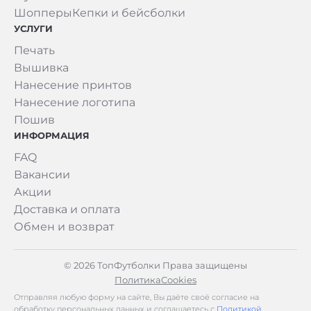
Шопперы
Кепки и бейсболки
УСЛУГИ
Печать
Вышивка
Нанесение принтов
Нанесение логотипа
Пошив
ИНФОРМАЦИЯ
FAQ
Вакансии
Акции
Доставка и оплата
Обмен и возврат
© 2026 ТопФутболки Права защищены
Политика
Cookies
Отправляя любую форму на сайте, Вы даёте своё согласие на
обработку персональных данных и соглашаетесь с
Политикой