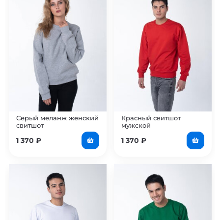
Серый меланж женский
Красный свитшот
свитшот
мужской
1 370
₽
1 370
₽