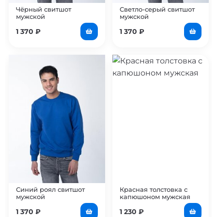
Чёрный свитшот
Светло-серый свитшот
мужской
мужской
1 370
₽
1 370
₽
Синий роял свитшот
Красная толстовка с
мужской
капюшоном мужская
1 370
₽
1 230
₽