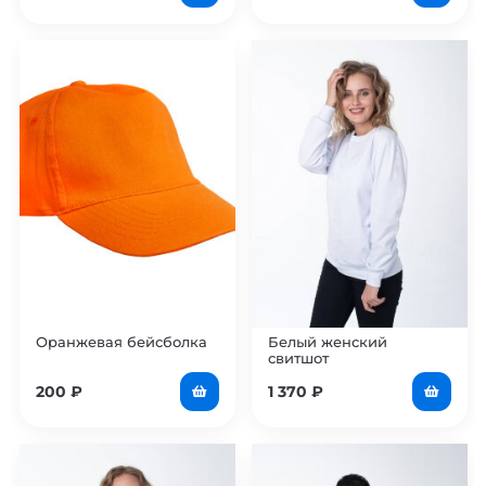
Оранжевая бейсболка
Белый женский
свитшот
200
₽
1 370
₽