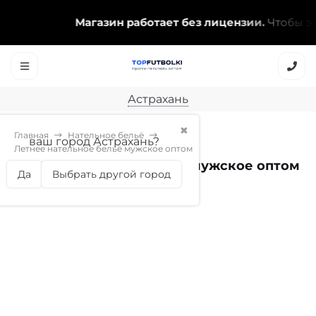
Магазин работает без лицензии.
Чтобы эта 
Астрахань
✖
Главная
Нательное бельё
ваш город Астрахань?
Летнее нательное бельё мужское оптом
Летнее нательное бельё мужское оптом
Да
Выбрать другой город