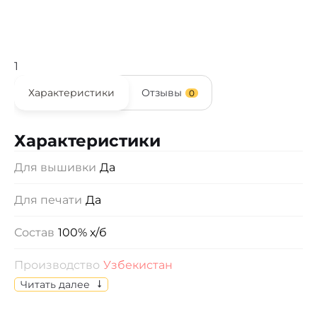
1
Характеристики
Отзывы
0
Характеристики
Для вышивки
Да
Для печати
Да
Состав
100% х/б
Производство
Узбекистан
Читать далее