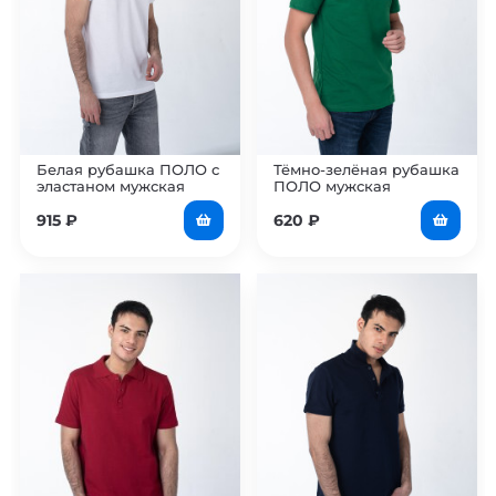
Белая рубашка ПОЛО с
Тёмно-зелёная рубашка
эластаном мужская
ПОЛО мужская
915
₽
620
₽