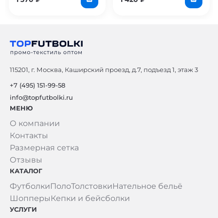
115201, г. Москва, Каширский проезд, д.7, подъезд 1, этаж 3
+7 (495) 151-99-58
info@topfutbolki.ru
МЕНЮ
О компании
Контакты
Размерная сетка
Отзывы
КАТАЛОГ
Футболки
Поло
Толстовки
Нательное бельё
Шопперы
Кепки и бейсболки
УСЛУГИ