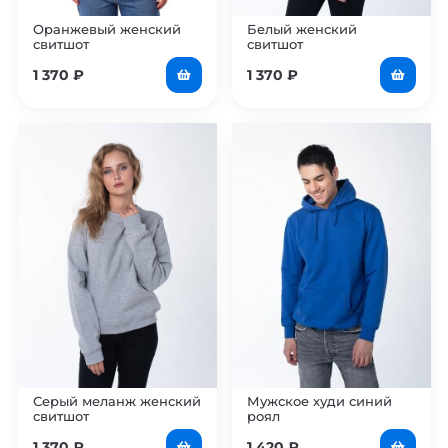
Оранжевый женский
Белый женский
свитшот
свитшот
1 370
₽
1 370
₽
Серый меланж женский
Мужское худи синий
свитшот
роял
1 370
₽
1 420
₽