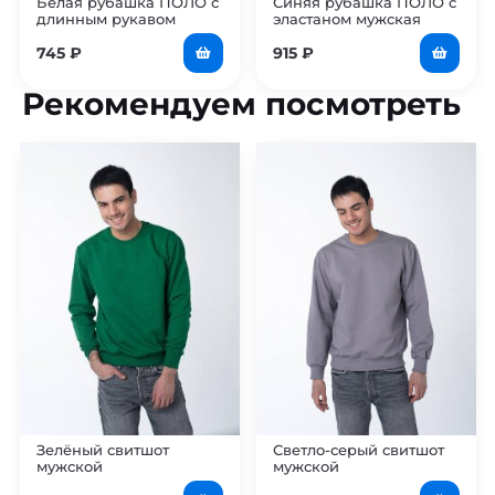
Белая рубашка ПОЛО с
Синяя рубашка ПОЛО с
длинным рукавом
эластаном мужская
мужская
745
₽
915
₽
Рекомендуем посмотреть
Зелёный свитшот
Светло-серый свитшот
мужской
мужской