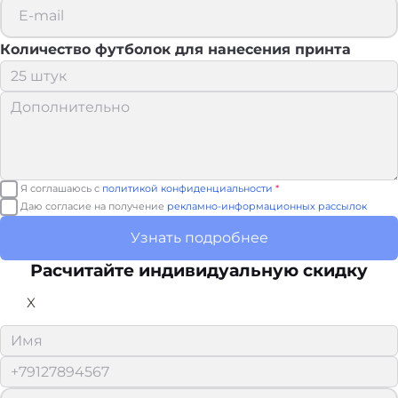
Количество футболок для нанесения принта
Я соглашаюсь с
политикой конфиденциальности
*
Даю согласие на получение
рекламно-информационных рассылок
Узнать подробнее
Расчитайте
индивидуальную скидку
X