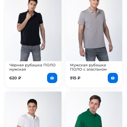
Чёрная рубашка ПОЛО
Мужская рубашка
мужская
ПОЛО с эластаном
серый меланж
620
₽
915
₽