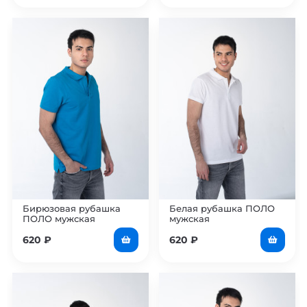
Бирюзовая рубашка
Белая рубашка ПОЛО
ПОЛО мужская
мужская
620
₽
620
₽