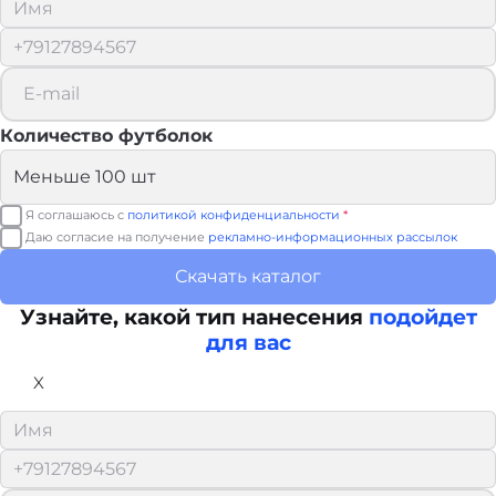
Количество футболок
Я соглашаюсь с
политикой конфиденциальности
*
Даю согласие на получение
рекламно-информационных рассылок
Скачать каталог
Узнайте, какой тип нанесения
подойдет
для вас
X