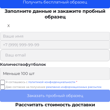
Получить бесплатный образец
Заполните данные и закажите пробный
образец
X
Количествофутболок
Я соглашаюсь с
политикой конфиденциальности
*
Даю согласие на получение
рекламно-информационных рассылок
Заказать пробный образец
Рассчитать стоимость доставки