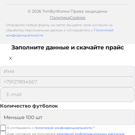
© 2026 ТопФутболки Права защищены
Политика
Cookies
Отправляя любую форму на сайте, Вы даёте своё согласие на
обработку персональных данных и соглашаетесь с
Политикой
конфиденциальности
Заполните данные и скачайте прайс
X
Количество футболок
Я соглашаюсь с
политикой конфиденциальности
*
Даю согласие на получение
рекламно-информационных рассылок