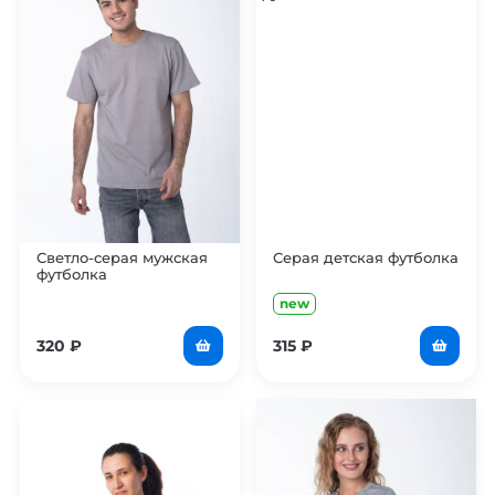
Светло-серая мужская
Серая детская футболка
футболка
new
320
₽
315
₽