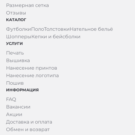
Размерная сетка
Отзывы
КАТАЛОГ
Футболки
Поло
Толстовки
Нательное бельё
Шопперы
Кепки и бейсболки
УСЛУГИ
Печать
Вышивка
Нанесение принтов
Нанесение логотипа
Пошив
ИНФОРМАЦИЯ
FAQ
Вакансии
Акции
Доставка и оплата
Обмен и возврат