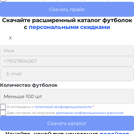
Скачать прайс
Скачайте расширенный каталог футболок
с
персональными скидками
X
Количество футболок
Я соглашаюсь с
политикой конфиденциальности
*
Даю согласие на получение
рекламно-информационных рассылок
Скачать каталог