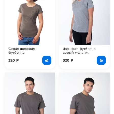
Серая женская
Женская футболка
футболка
серый меланж
320
₽
320
₽