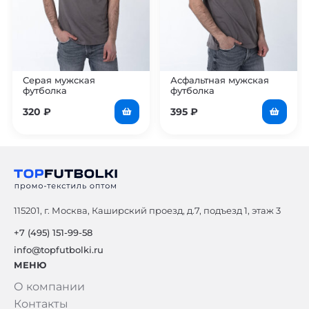
Серая мужская
Асфальтная мужская
футболка
футболка
320
₽
395
₽
115201, г. Москва, Каширский проезд, д.7, подъезд 1, этаж 3
+7 (495) 151-99-58
info@topfutbolki.ru
МЕНЮ
О компании
Контакты