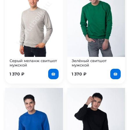
Серый меланж свитшот
Зелёный свитшот
мужской
мужской
1 370
₽
1 370
₽