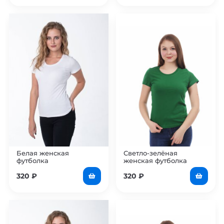
Белая женская
Светло-зелёная
футболка
женская футболка
320
₽
320
₽