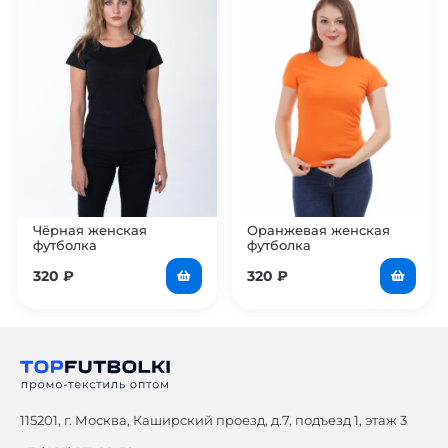
Чёрная женская
Оранжевая женская
футболка
футболка
320
₽
320
₽
115201, г. Москва, Каширский проезд, д.7, подъезд 1, этаж 3