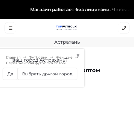
Магазин работает без лицензии.
Чтобы эта на
Астрахань
✖
Главная
Футболки
Женские
ваш город Астрахань?
Серая женская футболка оптом
Серая женская футболка оптом
Да
Выбрать другой город