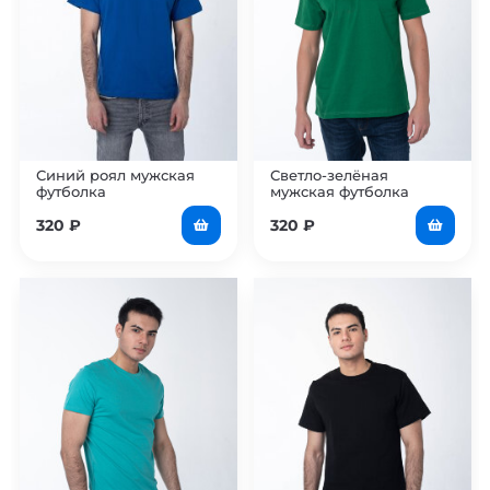
Синий роял мужская
Светло-зелёная
футболка
мужская футболка
320
₽
320
₽