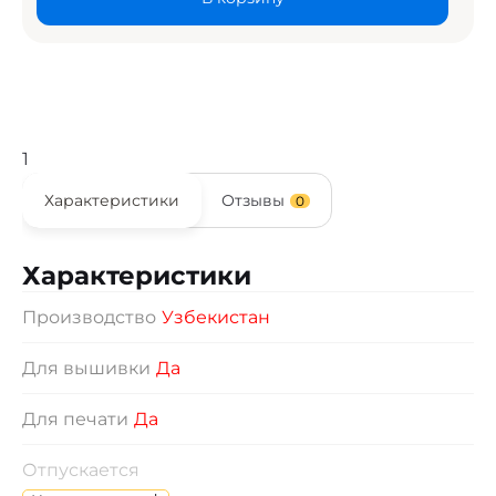
1
Характеристики
Отзывы
0
Характеристики
Производство
Узбекистан
Для вышивки
Да
Для печати
Да
Отпускается
Изделия отпускаются по индивидуальному