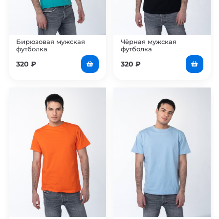
Бирюзовая мужская
Чёрная мужская
футболка
футболка
320
₽
320
₽