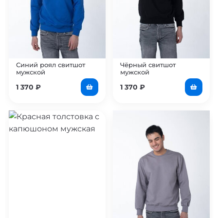
Синий роял свитшот
Чёрный свитшот
мужской
мужской
1 370
₽
1 370
₽