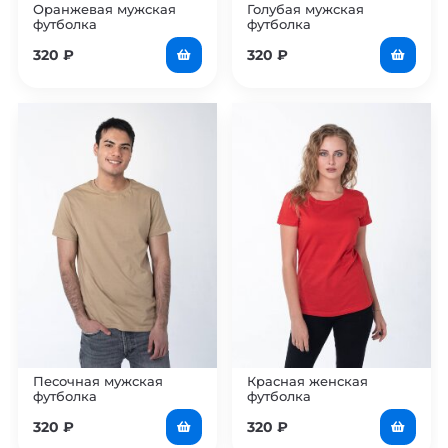
Оранжевая мужская
Голубая мужская
футболка
футболка
320
₽
320
₽
Песочная мужская
Красная женская
футболка
футболка
320
₽
320
₽