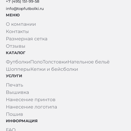
+7 (495) 151-99-58
info@topfutbolki.ru
МЕНЮ
О компании
Контакты
Размерная сетка
Отзывы
КАТАЛОГ
Футболки
Поло
Толстовки
Нательное бельё
Шопперы
Кепки и бейсболки
УСЛУГИ
Печать
Вышивка
Нанесение принтов
Нанесение логотипа
Пошив
ИНФОРМАЦИЯ
FAQ