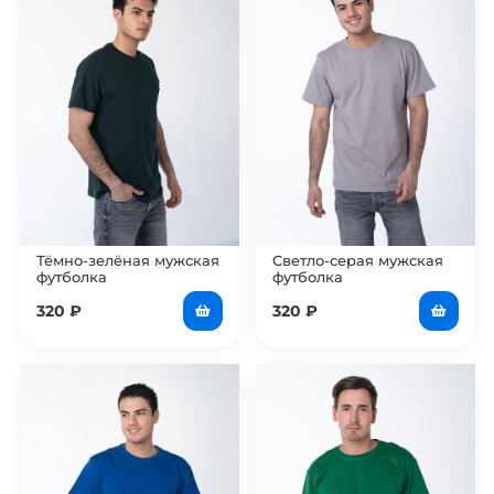
Тёмно-зелёная мужская
Светло-серая мужская
футболка
футболка
320
₽
320
₽