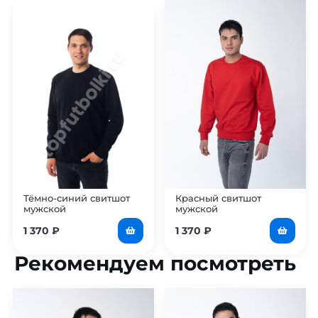
Тёмно-синий свитшот
Красный свитшот
мужской
мужской
1 370
₽
1 370
₽
Рекомендуем посмотреть