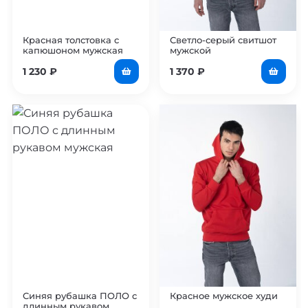
Красная толстовка с
Светло-серый свитшот
капюшоном мужская
мужской
1 230
₽
1 370
₽
Синяя рубашка ПОЛО с
Красное мужское худи
длинным рукавом