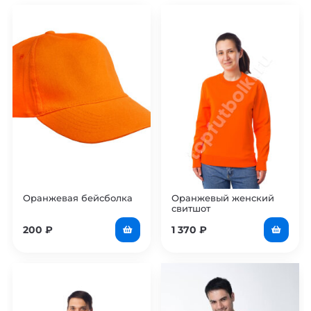
Оранжевая бейсболка
Оранжевый женский
свитшот
200
₽
1 370
₽