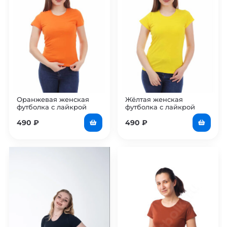
Оранжевая женская
Жёлтая женская
футболка с лайкрой
футболка с лайкрой
490
₽
490
₽