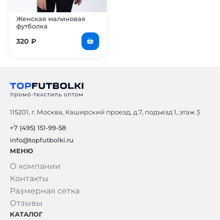
Женская малиновая
футболка
320
₽
115201, г. Москва, Каширский проезд, д.7, подъезд 1, этаж 3
+7 (495) 151-99-58
info@topfutbolki.ru
МЕНЮ
О компании
Контакты
Размерная сетка
Отзывы
КАТАЛОГ