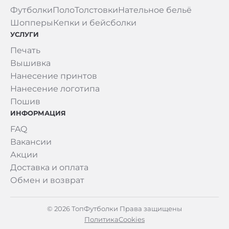
Футболки
Поло
Толстовки
Нательное бельё
Шопперы
Кепки и бейсболки
УСЛУГИ
Печать
Вышивка
Нанесение принтов
Нанесение логотипа
Пошив
ИНФОРМАЦИЯ
FAQ
Вакансии
Акции
Доставка и оплата
Обмен и возврат
© 2026 ТопФутболки Права защищены
Политика
Cookies