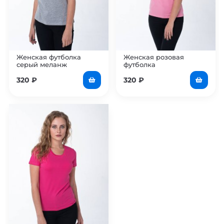
Женская футболка
Женская розовая
серый меланж
футболка
320
₽
320
₽