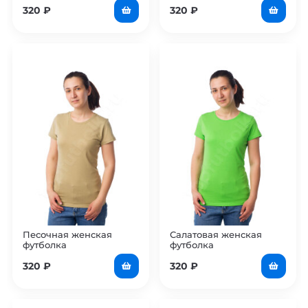
320
₽
320
₽
Песочная женская
Салатовая женская
футболка
футболка
320
₽
320
₽