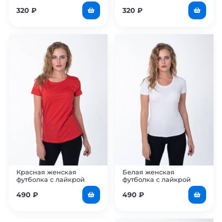
320
₽
320
₽
Красная женская
Белая женская
футболка с лайкрой
футболка с лайкрой
490
₽
490
₽