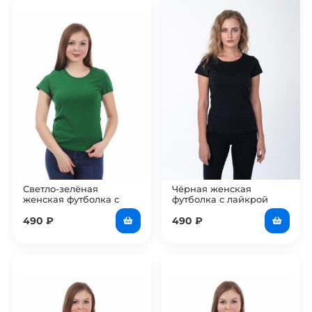
Светло-зелёная
Чёрная женская
женская футболка с
футболка с лайкрой
лайкрой
490
₽
490
₽