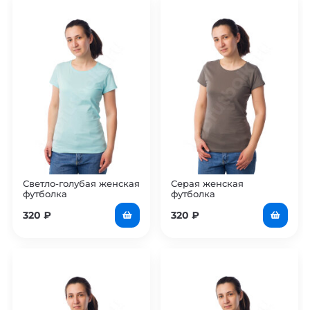
Светло-голубая женская
Серая женская
футболка
футболка
320
₽
320
₽