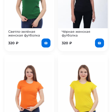
Светло-зелёная
Чёрная женская
женская футболка
футболка
320
₽
320
₽