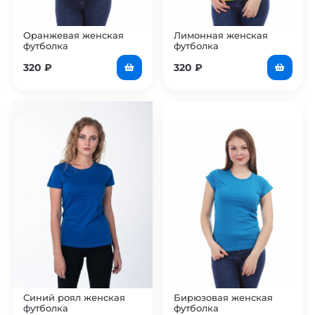
Оранжевая женская
Лимонная женская
футболка
футболка
320
₽
320
₽
Синий роял женская
Бирюзовая женская
футболка
футболка