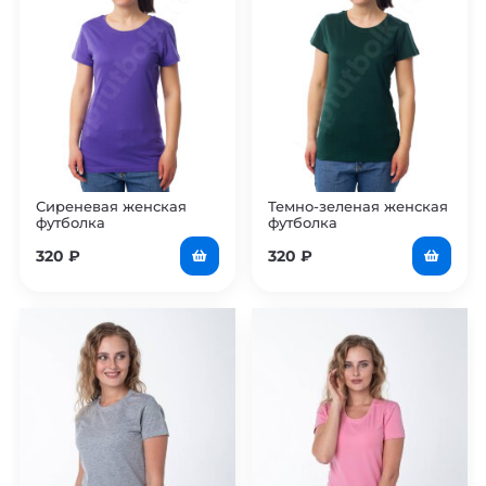
Сиреневая женская
Темно-зеленая женская
футболка
футболка
320
₽
320
₽