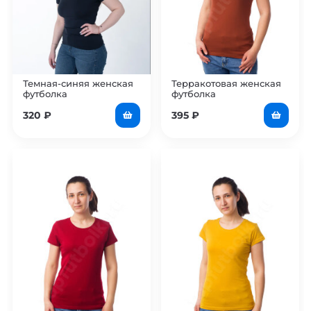
Темная-синяя женская
Терракотовая женская
футболка
футболка
320
₽
395
₽