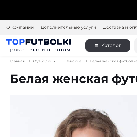
О компании
Дополнительные услуги
Доставка и оп
Каталог
Главная
Футболки
Женские
Белая женская футболк
Белая женская фут