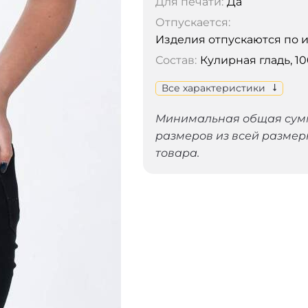
Для печати:
Да
Отпускается:
Изделия отпускаются по 
Состав:
Кулирная гладь, 10
Все характеристики
Минимальная общая сумма
размеров из всей размер
товара.