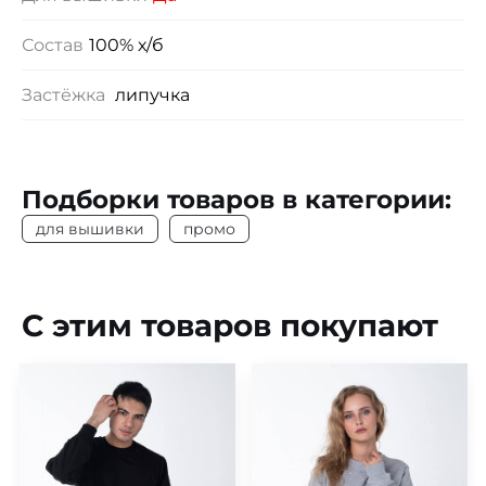
Состав
100% х/б
Застёжка
липучка
Подборки товаров в категории:
для вышивки
промо
С этим товаров покупают