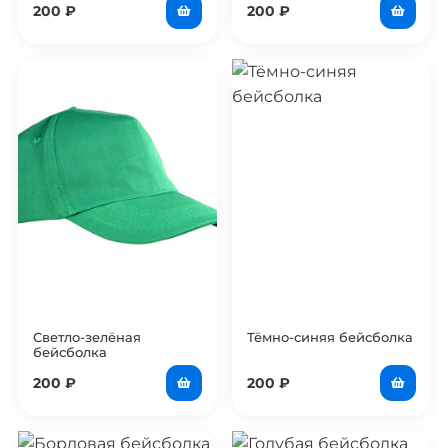
200
₽
200
₽
Светло-зелёная
Тёмно-синяя бейсболка
бейсболка
200
₽
200
₽