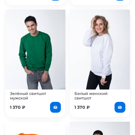
Зелёный свитшот
Белый женский
мужской
свитшот
1 370
₽
1 370
₽