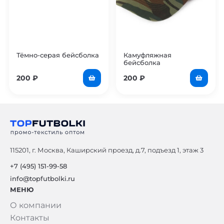
Тёмно-серая бейсболка
Камуфляжная
бейсболка
200
₽
200
₽
115201, г. Москва, Каширский проезд, д.7, подъезд 1, этаж 3
+7 (495) 151-99-58
info@topfutbolki.ru
МЕНЮ
О компании
Контакты