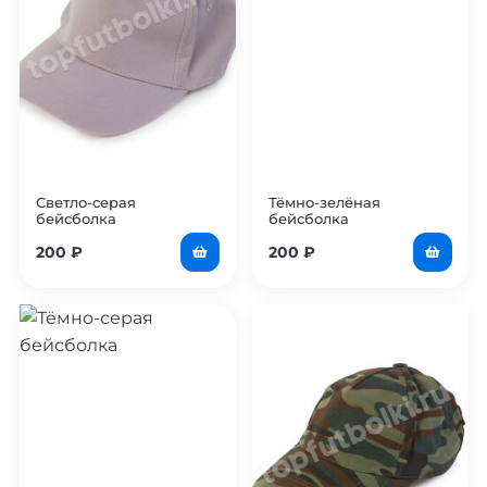
Светло-серая
Тёмно-зелёная
бейсболка
бейсболка
200
₽
200
₽