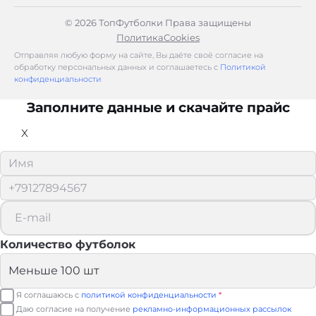
© 2026 ТопФутболки Права защищены
Политика
Cookies
Отправляя любую форму на сайте, Вы даёте своё согласие на
обработку персональных данных и соглашаетесь с
Политикой
конфиденциальности
Заполните данные и скачайте прайс
X
Количество футболок
Я соглашаюсь с
политикой конфиденциальности
*
Даю согласие на получение
рекламно-информационных рассылок