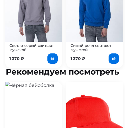
Светло-серый свитшот
Синий роял свитшот
мужской
мужской
1 370
₽
1 370
₽
Рекомендуем посмотреть