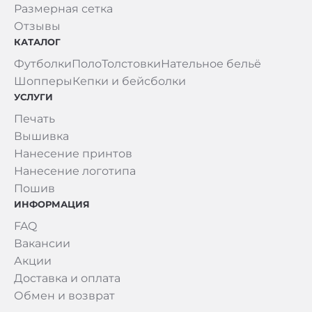
Размерная сетка
Отзывы
КАТАЛОГ
Футболки
Поло
Толстовки
Нательное бельё
Шопперы
Кепки и бейсболки
УСЛУГИ
Печать
Вышивка
Нанесение принтов
Нанесение логотипа
Пошив
ИНФОРМАЦИЯ
FAQ
Вакансии
Акции
Доставка и оплата
Обмен и возврат