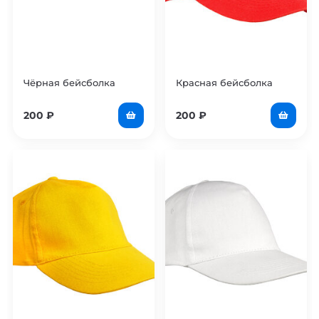
Чёрная бейсболка
Красная бейсболка
200
₽
200
₽