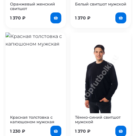
Оранжевый женский
Белый свитшот мужской
свитшот
1 370
₽
1 370
₽
Красная толстовка с
Тёмно-синий свитшот
капюшоном мужская
мужской
1 230
₽
1 370
₽