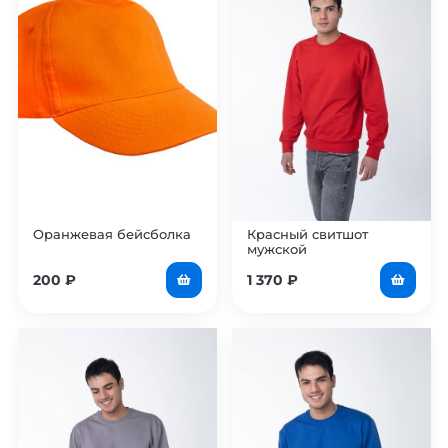
Оранжевая бейсболка
Красный свитшот
мужской
200
₽
1 370
₽