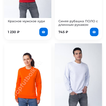
Красное мужское худи
Синяя рубашка ПОЛО с
длинным рукавом
мужская
1 230
₽
745
₽