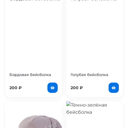
Бордовая бейсболка
Голубая бейсболка
200
₽
200
₽