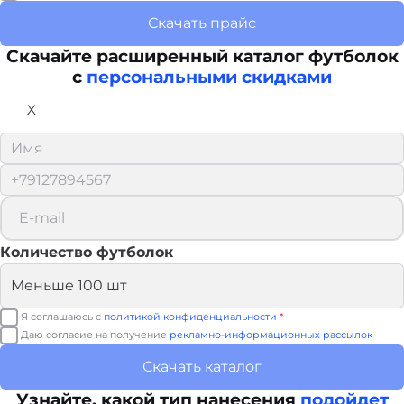
Скачать прайс
Скачайте расширенный каталог футболок
с
персональными скидками
X
Количество футболок
Я соглашаюсь с
политикой конфиденциальности
*
Даю согласие на получение
рекламно-информационных рассылок
Скачать каталог
Узнайте, какой тип нанесения
подойдет